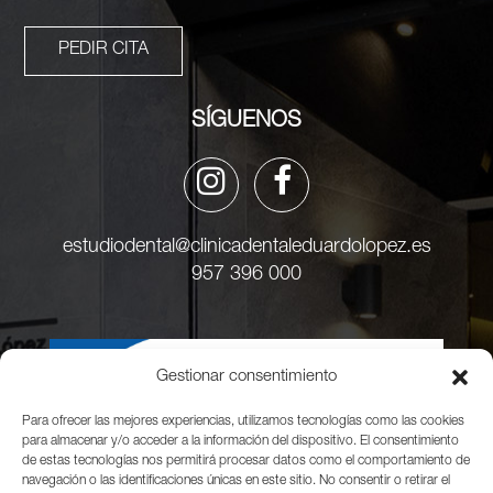
PEDIR CITA
SÍGUENOS
estudiodental@clinicadentaleduardolopez.es
957 396 000
Gestionar consentimiento
Para ofrecer las mejores experiencias, utilizamos tecnologías como las cookies
para almacenar y/o acceder a la información del dispositivo. El consentimiento
de estas tecnologías nos permitirá procesar datos como el comportamiento de
navegación o las identificaciones únicas en este sitio. No consentir o retirar el