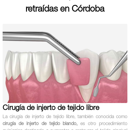
retraídas en Córdoba
Cirugía de injerto de tejido libre
La cirugía de injerto de tejido libre, también conocida como
cirugía de injerto de tejido blando,
es otro procedimiento