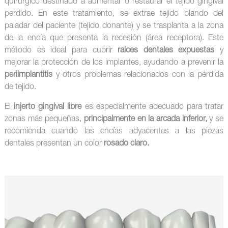
quirúrgico destinado a aumentar o restaurar el tejido gingival
perdido. En este tratamiento, se extrae tejido blando del
paladar del paciente (tejido donante) y se trasplanta a la zona
de la encía que presenta la recesión (área receptora). Este
método es ideal para cubrir
raíces dentales expuestas
y
mejorar la protección de los implantes, ayudando a prevenir la
periimplantitis
y otros problemas relacionados con la pérdida
de tejido.
El
injerto gingival libre
es especialmente adecuado para tratar
zonas más pequeñas,
principalmente en la arcada inferior,
y se
recomienda cuando las encías adyacentes a las piezas
dentales presentan un color
rosado claro.