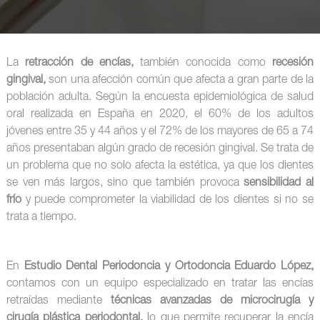
La
retracción de encías,
también conocida como
recesión
gingival,
son una afección común que afecta a gran parte de la
población adulta. Según la encuesta epidemiológica de salud
oral realizada en España en 2020, el 60% de los adultos
jóvenes entre 35 y 44 años y el 72% de los mayores de 65 a 74
años presentaban algún grado de recesión gingival. Se trata de
un problema que no solo afecta la estética, ya que los dientes
se ven más largos, sino que también provoca
sensibilidad al
frío
y puede comprometer la viabilidad de los dientes si no se
trata a tiempo.
En
Estudio Dental Periodoncia y Ortodoncia Eduardo López,
contamos con un equipo especializado en tratar las encías
retraídas mediante
técnicas avanzadas de microcirugía y
cirugía plástica periodontal,
lo que permite recuperar la encía