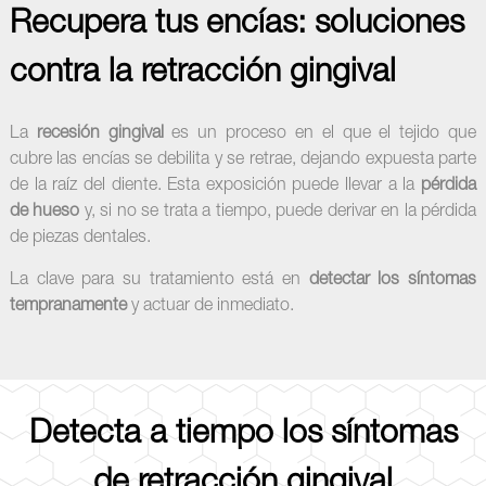
Recupera tus encías: soluciones
contra la retracción gingival
La
recesión gingival
es un proceso en el que el tejido que
cubre las encías se debilita y se retrae, dejando expuesta parte
de la raíz del diente. Esta exposición puede llevar a la
pérdida
de hueso
y, si no se trata a tiempo, puede derivar en la pérdida
de piezas dentales.
La clave para su tratamiento está en
detectar los síntomas
tempranamente
y actuar de inmediato.
Detecta a tiempo los síntomas
de retracción gingival