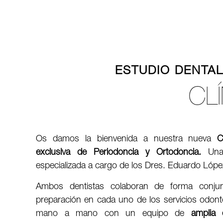
ESTUDIO DENTA
CL
Os damos la bienvenida a nuestra nueva
C
exclusiva de Periodoncia y Ortodoncia.
Una 
especializada a cargo de los Dres. Eduardo Ló
Ambos dentistas colaboran de forma conjun
preparación en cada uno de los servicios odont
mano a mano con un equipo de
amplia 