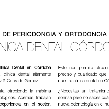
L DE PERIODONCIA Y ORTODONCIA
ÍNICA DENTAL CÓRD
línica Dental en Córdoba
Esto nos permite ofrecer
clínica dental altamente
preciso y cualificado que
pez & Conrado Gómez
nuestra clínica dental en 
ta ofreciendo la máxima
¿Necesitas un tratamient
ológicos. Además, trabajan
sonrisa pero no sabes cuál
experiencia en el sector
,
nueva odontología en el 