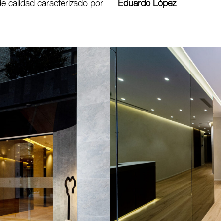
e calidad caracterizado por
Eduardo López