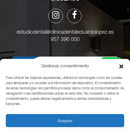
estudiodental@clinicadentaleduardolopez.es
957 396 000
Gestionar consentimiento
Para ofrecer las mejores experiencias, utilizamos tecnologías como las cookies
para almacenar y/o acceder a la información del dispositivo. El consentimiento
de estas tecnologías nos permitirá procesar datos como el comportamiento de
navegación o las identificaciones únicas en este sitio. No consentir o retirar el
consentimiento, puede afectar negativamente a ciertas características y
funciones.
Aceptar