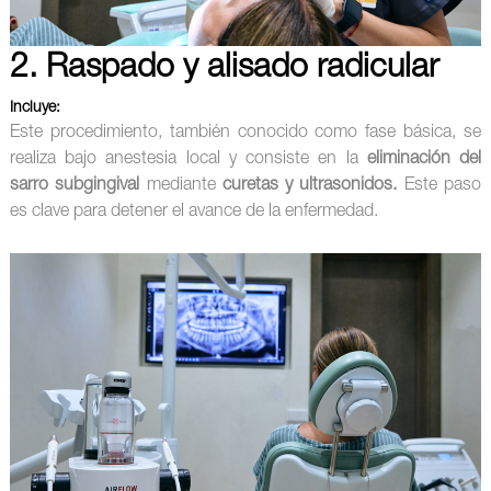
2. Raspado y alisado radicular
Incluye:
Este procedimiento, también conocido como fase básica, se
realiza bajo anestesia local y consiste en la
eliminación del
sarro subgingival
mediante
curetas y ultrasonidos.
Este paso
es clave para detener el avance de la enfermedad.