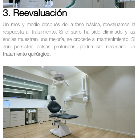
3. Reevaluación
Un mes y medio después de la fase básica, reevaluamos la
respuesta al tratamiento. Si el sarro ha sido eliminado y las
encías muestran una mejoría, se procede al mantenimiento. Si
aún persisten bolsas profundas, podría ser necesario un
tratamiento quirúrgico.