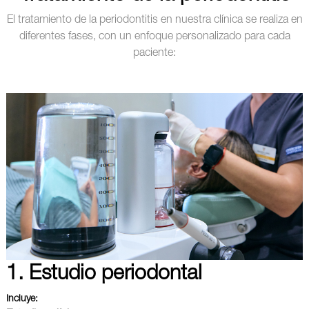
El tratamiento de la periodontitis en nuestra clínica se realiza en
diferentes fases, con un enfoque personalizado para cada
paciente:
1. Estudio periodontal
Incluye: