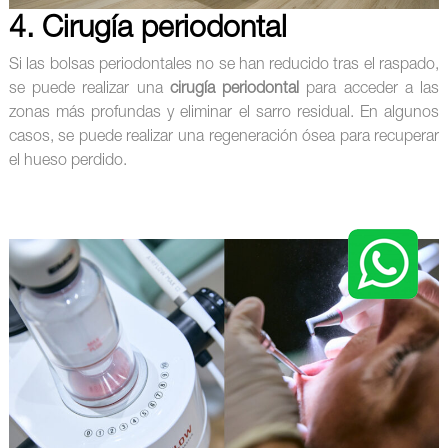
4. Cirugía periodontal
Si las bolsas periodontales no se han reducido tras el raspado,
se puede realizar una
cirugía periodontal
para acceder a las
zonas más profundas y eliminar el sarro residual. En algunos
casos, se puede realizar una regeneración ósea para recuperar
el hueso perdido.