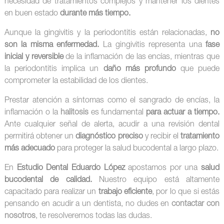
necesidad de tratamientos complejos y mantener los dientes
en buen estado
durante más tiempo.
Aunque la gingivitis y la periodontitis están relacionadas,
no
son la misma enfermedad.
La gingivitis representa una
fase
inicial y reversible
de la inflamación de las encías, mientras que
la periodontitis implica un
daño más profundo
que puede
comprometer la estabilidad de los dientes.
Prestar atención a síntomas como el sangrado de encías, la
inflamación o la
halitosis
es fundamental
para actuar a tiempo.
Ante cualquier señal de alerta, acudir a una revisión dental
permitirá obtener un
diagnóstico preciso
y recibir el
tratamiento
más adecuado
para proteger la salud bucodental a largo plazo.
En
Estudio Dental Eduardo López
apostamos por una
salud
bucodental de calidad.
Nuestro equipo está altamente
capacitado para realizar un
trabajo eficiente
, por lo que si estás
pensando en acudir a un dentista, no dudes en
contactar con
nosotros
, te resolveremos todas las dudas.