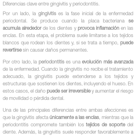
Diferencias clave entre gingivitis y periodontitis.
Por un lado, la
gingivitis
es la fase inicial de la enfermedad
periodontal. Se produce cuando la placa bacteriana
se
acumula alrededor
de los dientes y
provoca inflamación
en las
encías. En esta etapa, el problema suele limitarse a los tejidos
blancos que rodean los dientes y, si se trata a tiempo,
puede
revertirse
sin causar daños permanentes.
Por otro lado, la
periodontitis
es una
evolución más avanzada
de la enfermedad. Cuando la gingivitis no recibe el tratamiento
adecuado, la gingivitis puede extenderse a los tejidos y
estructuras que sostienen los dientes, incluyendo el hueso. En
estos casos, el daño
puede ser irreversible
y aumentar el riesgo
de movilidad o pérdida dental.
Una de las principales diferencias entre ambas afecciones es
que la gingivitis afecta
únicamente a las encías
, mientras que la
periodontitis compromete también los
tejidos de soporte
del
diente. Además, la gingivitis suele responder favorablemente a