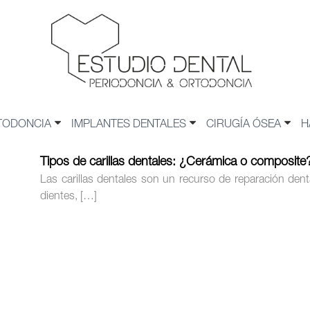
TODONCIA
IMPLANTES DENTALES
CIRUGÍA ÓSEA
H
Tipos de carillas dentales: ¿Cerámica o composite
Las carillas dentales son un recurso de reparación dent
dientes, […]