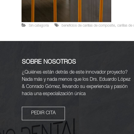
,
Sin categoría
beneficios de carillas de composite
carillas de
SOBRE NOSOTROS
¿Quiénes están detrás de este innovador proyecto?
Nada más y nada menos que los Drs. Eduardo López
& Conrado Gómez, llevando su experiencia y pasión
hacia una especialización única
PEDIR CITA