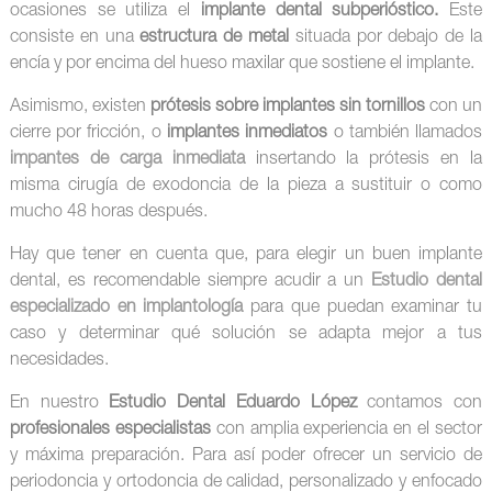
ocasiones se utiliza el
implante dental subperióstico.
Este
consiste en una
estructura de metal
situada por debajo de la
encía y por encima del hueso maxilar que sostiene el implante.
Asimismo, existen
prótesis sobre implantes sin tornillos
con un
cierre por fricción, o
implantes inmediatos
o también llamados
impantes
de carga inmediata
insertando la prótesis en la
misma cirugía de exodoncia de la pieza a sustituir o como
mucho 48 horas después.
Hay que tener en cuenta que, para elegir un buen implante
dental, es recomendable siempre acudir a un
Estudio dental
especializado en implantología
para que puedan examinar tu
caso y determinar qué solución se adapta mejor a tus
necesidades.
En nuestro
Estudio Dental Eduardo López
contamos con
profesionales especialistas
con amplia experiencia en el sector
y máxima preparación. Para así poder ofrecer un servicio de
periodoncia y ortodoncia de calidad, personalizado y enfocado