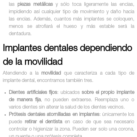
las
piezas metálicas
y sólo toca ligeramente las encías,
impidiendo así cualquier tipo de movimiento y daño hacia
las encías. Además, cuantos más implantes se coloquen,
menos se atrofiará el hueso y más estable será la
dentadura.
Implantes dentales dependiendo
de la movilidad
Atendiendo a la
movilidad
que caracteriza a cada tipo de
implante dental, encontramos también tres.
Dientes artificiales fijos
: ubicados
sobre el propio implante
de manera fija
, no pueden extraerse. Reemplaza uno o
varios dientes sin alterar la salud de los dientes vecinos.
Prótesis dentales atornilladas en implantes
: únicamente los
puede
retirar el dentista
en caso de que sea necesario
controlar o higienizar la zona. Pueden ser solo una corona,
un puente o una prótesis completa.