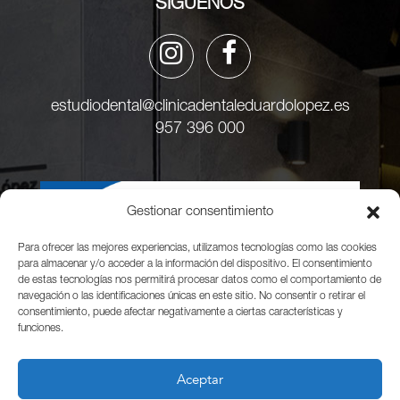
SÍGUENOS
estudiodental@clinicadentaleduardolopez.es
957 396 000
Gestionar consentimiento
Para ofrecer las mejores experiencias, utilizamos tecnologías como las cookies
para almacenar y/o acceder a la información del dispositivo. El consentimiento
de estas tecnologías nos permitirá procesar datos como el comportamiento de
navegación o las identificaciones únicas en este sitio. No consentir o retirar el
consentimiento, puede afectar negativamente a ciertas características y
funciones.
Aceptar