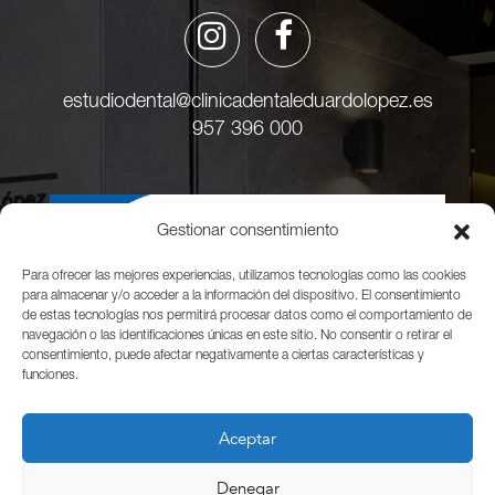
estudiodental@clinicadentaleduardolopez.es
957 396 000
Gestionar consentimiento
Para ofrecer las mejores experiencias, utilizamos tecnologías como las cookies
para almacenar y/o acceder a la información del dispositivo. El consentimiento
de estas tecnologías nos permitirá procesar datos como el comportamiento de
navegación o las identificaciones únicas en este sitio. No consentir o retirar el
consentimiento, puede afectar negativamente a ciertas características y
funciones.
Aceptar
Denegar