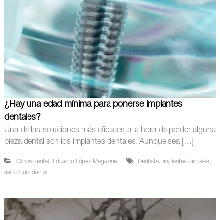
¿Hay una edad mínima para ponerse implantes
dentales?
Una de las soluciones más eficaces a la hora de perder alguna
pieza dental son los implantes dentales. Aunque sea […]
,
,
,
Clínica dental
Eduardo López Magazine
Dentista
implantes dentales
salud bucodental