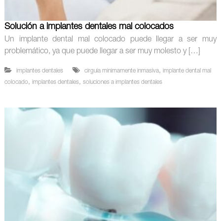
Solución a implantes dentales mal colocados
Un implante dental mal colocado puede llegar a ser muy
problemático, ya que puede llegar a ser muy molesto y […]
,
implantes dentales
cirguia minimamente inmasiva
implante dental mal
,
,
colocado
implantes dentales
soluciones a implantes dentales